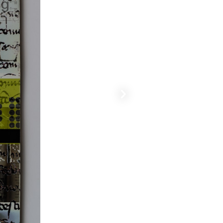
Successiva