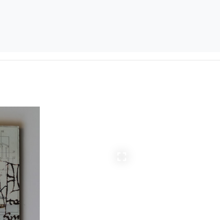
Ingrandisci