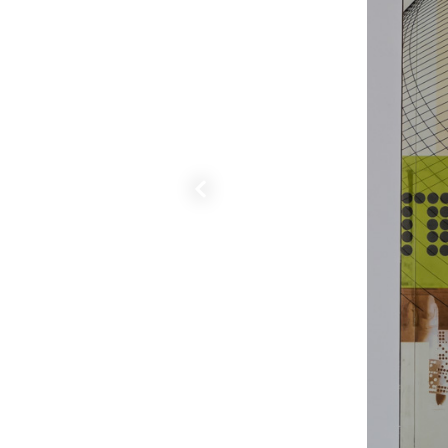
Precedente